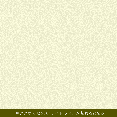
©
アクオス センス3 ライト フィルム 切れると光る