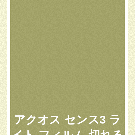
アクオス センス3 ラ
イト フィルム 切れる