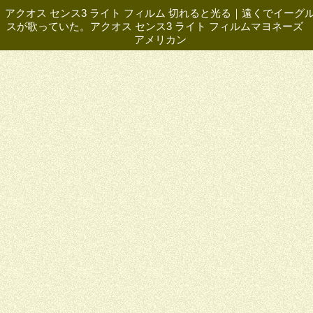
アクオス センス3 ライト フィルム 切れると光る
｜
遠くでイーグ
スが歌っていた。アクオス センス3 ライト フィルムマヨネー
アメリカン