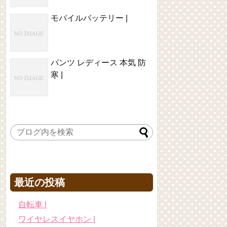
モバイルバッテリー |
パンツ レディース 本気 防
寒 |
最近の投稿
自転車 |
ワイヤレスイヤホン |