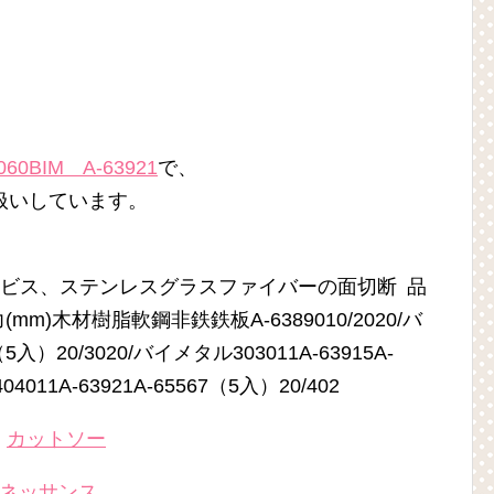
BIM A-63921
で、
り扱いしています。
ビス、ステンレスグラスファイバーの面切断 品
mm)木材樹脂軟鋼非鉄鉄板A-6389010/2020/バ
（5入）20/3020/バイメタル303011A-63915A-
4011A-63921A-65567（5入）20/402
＞
カットソー
ルネッサンス