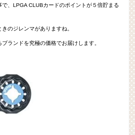
、LPGA CLUBカードのポイントが５倍貯まる
ときのジレンマがありますね。
るブランドを究極の価格でお届けします。