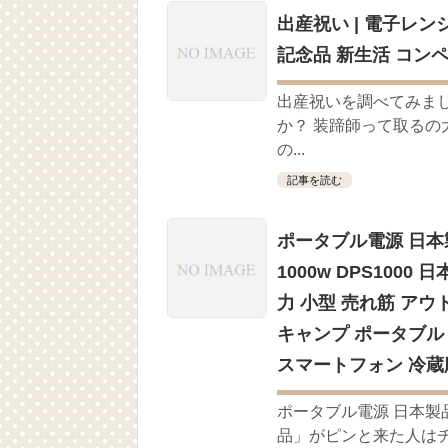
出産祝い | 電子レ
記念品 新生活 コンペ
出産祝いを調べてみま
か？ 装蹄師って取るの
の...
記事を読む
ポータブル電源 日本製
1000w DPS100
力 小型 売れ筋 アウ
キャンプ ポータブル 
スマートフォン 冷蔵
ポータブル電源 日本製
品」がピンと来た人はチェ