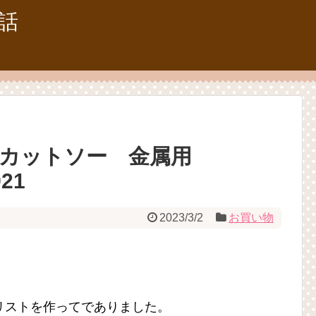
話
タ カットソー 金属用
21
2023/3/2
お買い物
リストを作ってでありました。