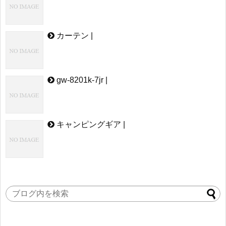
カーテン |
gw-8201k-7jr |
キャンピングギア |