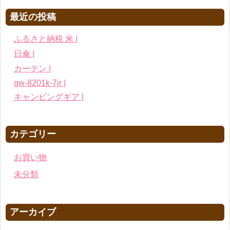
最近の投稿
ふるさと納税 米 |
日傘 |
カーテン |
gw-8201k-7jr |
キャンピングギア |
カテゴリー
お買い物
未分類
アーカイブ