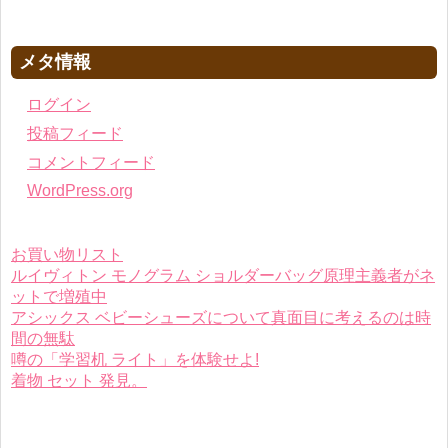
メタ情報
ログイン
投稿フィード
コメントフィード
WordPress.org
お買い物リスト
ルイヴィトン モノグラム ショルダーバッグ原理主義者がネ
ットで増殖中
アシックス ベビーシューズについて真面目に考えるのは時
間の無駄
噂の「学習机 ライト」を体験せよ!
着物 セット 発見。