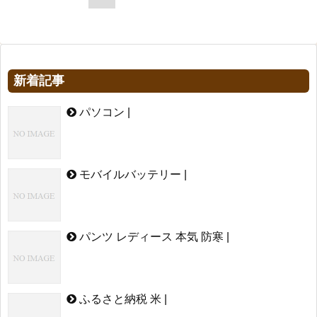
新着記事
パソコン |
モバイルバッテリー |
パンツ レディース 本気 防寒 |
ふるさと納税 米 |