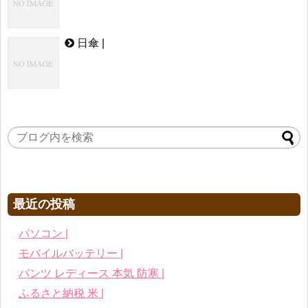
日傘 |
最近の投稿
パソコン |
モバイルバッテリー |
パンツ レディース 本気 防寒 |
ふるさと納税 米 |