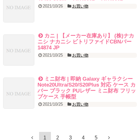
2021/10/26
お買い物
カニ | 【メーカー在庫あり】 (株)ナカ
ニシ ナカニシ ビトリファイドCBNバー
14874 JP
2021/10/25
お買い物
ミニ財布 | 即納 Galaxy ギャラクシー
Note20Ultra/S20/S20Plus 対応 ケース カ
バー ブラック PUレザー ミニ財布 フリッ
プケース 手帳型
2021/10/25
お買い物
1
2
3
4
5