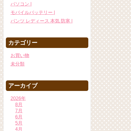
パソコン |
モバイルバッテリー |
パンツ レディース 本気 防寒 |
カテゴリー
お買い物
未分類
アーカイブ
2026年
8月
7月
6月
5月
4月