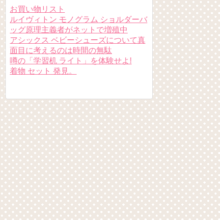
お買い物リスト
ルイヴィトン モノグラム ショルダーバ
ッグ原理主義者がネットで増殖中
アシックス ベビーシューズについて真
面目に考えるのは時間の無駄
噂の「学習机 ライト」を体験せよ!
着物 セット 発見。