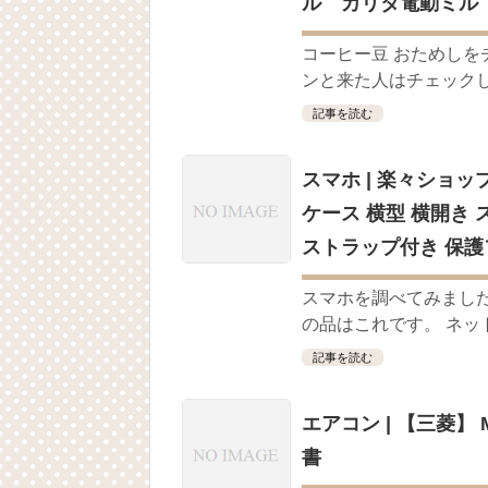
ル カリタ電動ミル
コーヒー豆 おためしを
ンと来た人はチェックして
記事を読む
スマホ | 楽々ショップ 
ケース 横型 横開き ス
ストラップ付き 保護フィ
スマホを調べてみまし
の品はこれです。 ネッ
記事を読む
エアコン | 【三菱】 M
書