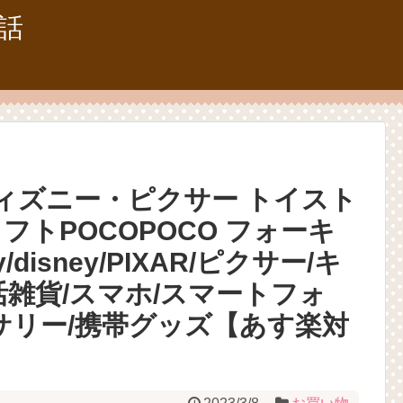
話
ディズニー・ピクサー トイスト
フトPOCOPOCO フォーキ
y/disney/PIXAR/ピクサー/キ
活雑貨/スマホ/スマートフォ
サリー/携帯グッズ【あす楽対