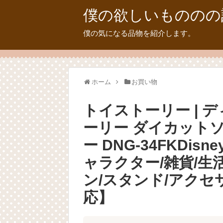
僕の欲しいもののの
僕の気になる品物を紹介します。
ホーム
お買い物
トイストーリー | 
ーリー ダイカットソ
ー DNG-34FKDisne
ャラクター/雑貨/生
ン/スタンド/アクセ
応】