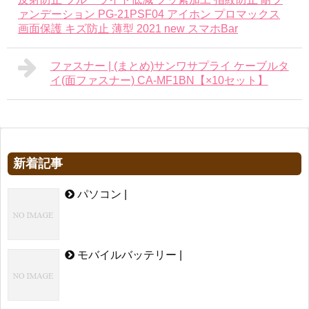
ァンデーション PG-21PSF04 アイホン プロマックス
画面保護 キズ防止 薄型 2021 new スマホBar
ファスナー | (まとめ)サンワサプライ ケーブルタ
イ(面ファスナー) CA-MF1BN【×10セット】
新着記事
パソコン |
モバイルバッテリー |