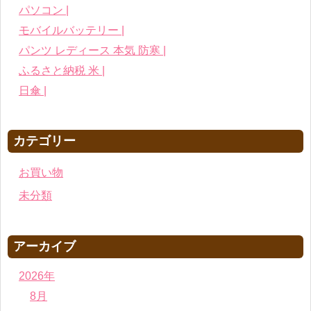
パソコン |
モバイルバッテリー |
パンツ レディース 本気 防寒 |
ふるさと納税 米 |
日傘 |
カテゴリー
お買い物
未分類
アーカイブ
2026年
8月