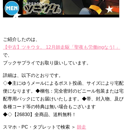
ご紹介したのは、
【中古】ツキウタ。 12月師走駆「聖夜も労働ingなう! 」
で、
ブックサプライでお取り扱いしています。
詳細は、以下のとおりです。
◇◆主にゆうメールによるポスト投函、サイズにより宅配
便になります。◆梱包：完全密封のビニール包装または宅
配専用パックにてお届けいたします。◆帯、封入物、及び
各種コード等の特典は無い場合もございます
◆◇【26830】全商品、送料無料！
スマホ・PC・タブレットで検索 ＞
師走