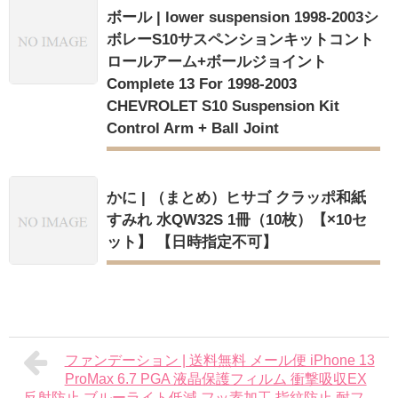
ボール | lower suspension 1998-2003シ
ボレーS10サスペンションキットコント
ロールアーム+ボールジョイント
Complete 13 For 1998-2003
CHEVROLET S10 Suspension Kit
Control Arm + Ball Joint
かに | （まとめ）ヒサゴ クラッポ和紙
すみれ 水QW32S 1冊（10枚）【×10セ
ット】 【日時指定不可】
ファンデーション | 送料無料 メール便 iPhone 13
ProMax 6.7 PGA 液晶保護フィルム 衝撃吸収EX
反射防止 ブルーライト低減 フッ素加工 指紋防止 耐フ