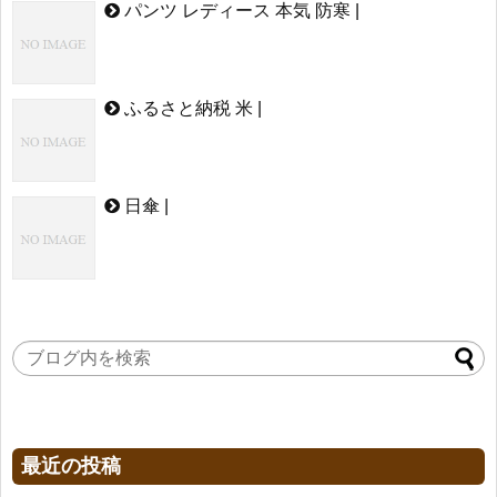
パンツ レディース 本気 防寒 |
ふるさと納税 米 |
日傘 |
最近の投稿