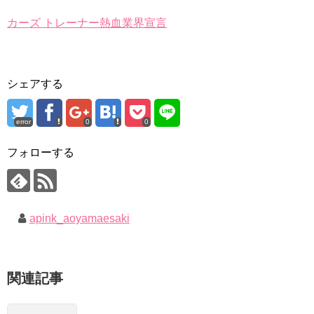
カーズ トレーナー熱血業界宣言
シェアする
error
0
0
フォローする
apink_aoyamaesaki
関連記事