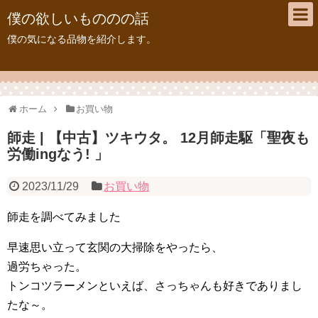
僕の欲しいもののの話
僕の気になる品物を紹介します。
ホーム
お買い物
師走 | 【中古】ツキウタ。 12月師走駆「聖夜も
労働ingなう! 」
2023/11/29
お買い物
師走を調べてみました
早速思い立って玄関の大掃除をやったら、
過労ちゃった。
トンコツラーメンといえば、さっちゃんも好きでありまし
たな～。