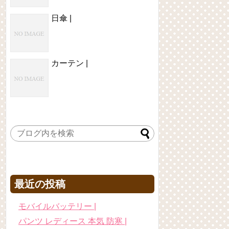
日傘 |
カーテン |
最近の投稿
モバイルバッテリー |
パンツ レディース 本気 防寒 |