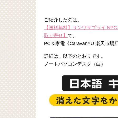
ご紹介したのは、
【送料無料】サンワサプライ NPC
取り寄せ】
で、
PC＆家電《CaravanYU 楽天
詳細は、以下のとおりです。
ノートパソコンデスク（白）