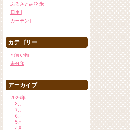
ふるさと納税 米 |
日傘 |
カーテン |
カテゴリー
お買い物
未分類
アーカイブ
2026年
8月
7月
6月
5月
4月