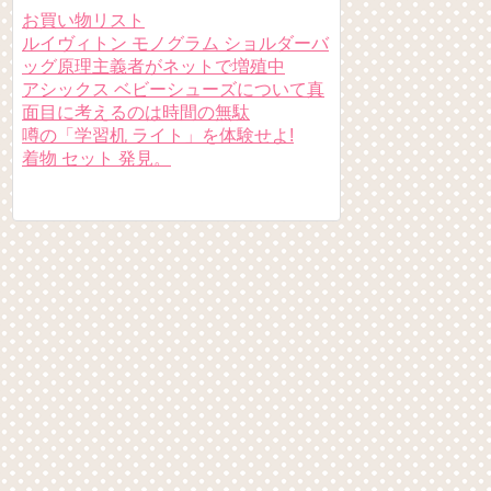
お買い物リスト
ルイヴィトン モノグラム ショルダーバ
ッグ原理主義者がネットで増殖中
アシックス ベビーシューズについて真
面目に考えるのは時間の無駄
噂の「学習机 ライト」を体験せよ!
着物 セット 発見。