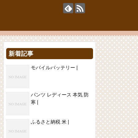
新着記事
モバイルバッテリー |
パンツ レディース 本気 防
寒 |
ふるさと納税 米 |