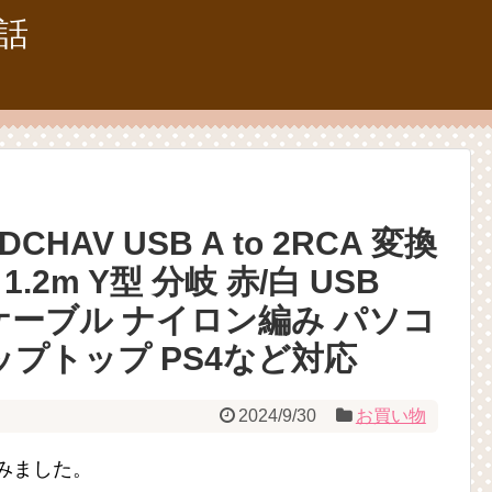
話
HAV USB A to 2RCA 変換
2m Y型 分岐 赤/白 USB
オケーブル ナイロン編み パソコ
ップトップ PS4など対応
2024/9/30
お買い物
みました。