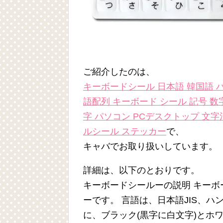
ご紹介したのは、
キーボードシール 日本語 韓国語 ハ
語配列 キーボード シール 記号 数字
字 パソコン PCデスクトップ 文字
ルシール ステッカー
で、
キャバでお取り扱いしています。
詳細は、以下のとおりです。
キーボードシールーの説明 キー
ーです。 言語は、日本語JIS、ハ
に、ブラック(黒字に白文字)とホワ