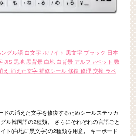
ングル語 白文字 ホワイト 黒文字 ブラック 日本
 JIS 黒地 黒背景 白地 白背景 アルファベット 数
消え 消えた文字 補修シール 修復 修理 交換 ラベ
ボードの消えた文字を修復するためシールステッカ
ングル韓国語の2種類。 さらにそれぞれの言語ごと
イト(白地に黒文字)の2種類を用意。 キーボード