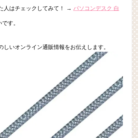
た人はチェックしてみて！ →
パソコンデスク 白
いです。
たのしいオンライン通販情報をお伝えします。