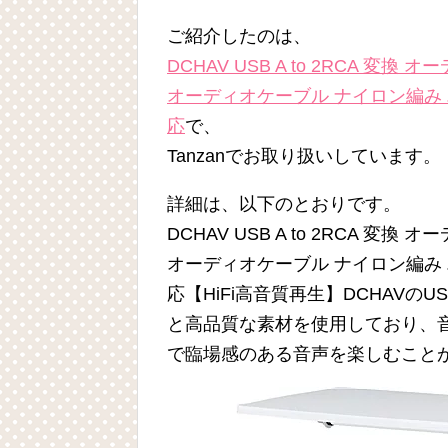
ご紹介したのは、
DCHAV USB A to 2RCA 変換 オ
オーディオケーブル ナイロン編み 
応
で、
Tanzanでお取り扱いしています。
詳細は、以下のとおりです。
DCHAV USB A to 2RCA 変換 オ
オーディオケーブル ナイロン編み 
応【HiFi高音質再生】DCHAVのU
と高品質な素材を使用しており、
で臨場感のある音声を楽しむこと