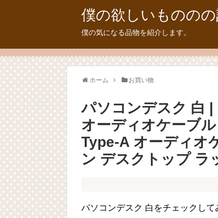
僕の欲しいもののの
僕の気になる品物を紹介します。
ホーム
お買い物
パソコンデスク 白 | DC
オーディオケーブル 1.
Type-A オーディ
ン デスクトップ ラ
パソコンデスク 白をチェックして