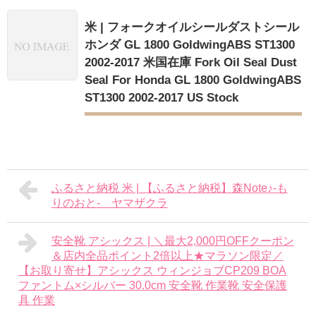
米 | フォークオイルシールダストシール
ホンダ GL 1800 GoldwingABS ST1300
2002-2017 米国在庫 Fork Oil Seal Dust
Seal For Honda GL 1800 GoldwingABS
ST1300 2002-2017 US Stock
ふるさと納税 米 | 【ふるさと納税】森Note♪-も
りのおと- ヤマザクラ
安全靴 アシックス | ＼最大2,000円OFFクーポン
＆店内全品ポイント2倍以上★マラソン限定／
【お取り寄せ】アシックス ウィンジョブCP209 BOA
ファントム×シルバー 30.0cm 安全靴 作業靴 安全保護
具 作業