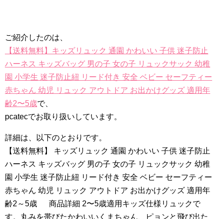
ご紹介したのは、
【送料無料】キッズリュック 通園 かわいい 子供 迷子防止
ハーネス キッズバッグ 男の子 女の子 リュックサック 幼稚
園 小学生 迷子防止紐 リード付き 安全 ベビー セーフティー
赤ちゃん 幼児 リュック アウトドア お出かけグッズ 適用年
齢2〜5歳
で、
pcatecでお取り扱いしています。
詳細は、以下のとおりです。
【送料無料】 キッズリュック 通園 かわいい 子供 迷子防止
ハーネス キッズバッグ 男の子 女の子 リュックサック 幼稚
園 小学生 迷子防止紐 リード付き 安全 ベビー セーフティー
赤ちゃん 幼児 リュック アウトドア お出かけグッズ 適用年
齢2～5歳 商品詳細 2〜5歳適用キッズ仕様リュックで
す。丸みを帯びたかわいいくまちゃん、ピョンと飛び出た