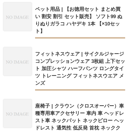
ペット用品 | 【お徳用セット まとめ買
い 割安 割引 セット販売】 ソフト99 ぬ
りぬりガラコ ハヤデキ 1本 【×10セッ
ト】
フィットネスウェア | サイクルジャージ
コンプレッションウェア 3枚組 上下セッ
ト 加圧シャツ ハーフパンツ ロングタイ
ツ トレーニング フィットネスウエア メ
ンズ
座椅子 | クラウン（クロスオーバー）車
種専用車アクセサリー 車内 車 ヘッドレ
スト車 ネックパット ネックピロー ヘッ
ドレスト 通気性 低反発 首枕 ネックク