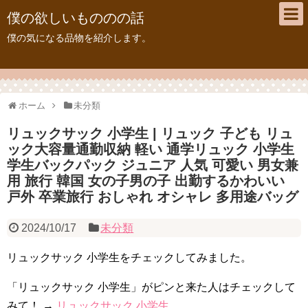
僕の欲しいもののの話
僕の気になる品物を紹介します。
ホーム
未分類
リュックサック 小学生 | リュック 子ども リュ
ック大容量通勤収納 軽い 通学リュック 小学生
学生バックパック ジュニア 人気 可愛い 男女兼
用 旅行 韓国 女の子男の子 出勤するかわいい
戸外 卒業旅行 おしゃれ オシャレ 多用途バッグ
2024/10/17
未分類
リュックサック 小学生をチェックしてみました。
「リュックサック 小学生」がピンと来た人はチェックして
みて！ →
リュックサック 小学生