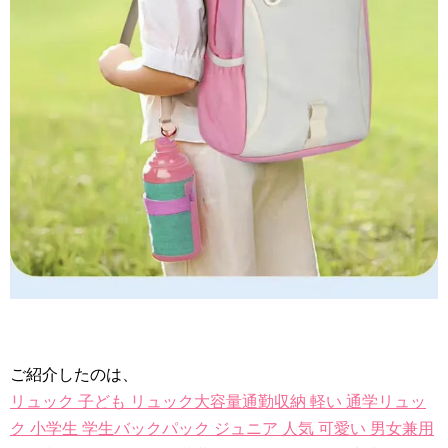
ご紹介したのは、
リュック 子ども リュック大容量通勤収納 軽い 通学リュッ
ク 小学生 学生バックパック ジュニア 人気 可愛い 男女兼用