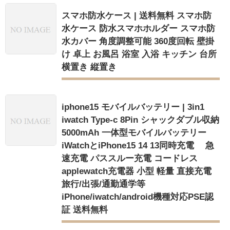
スマホ防水ケース | 送料無料 スマホ防
水ケース 防水スマホホルダー スマホ防
水カバー 角度調整可能 360度回転 壁掛
け 卓上 お風呂 浴室 入浴 キッチン 台所
横置き 縦置き
iphone15 モバイルバッテリー | 3in1
iwatch Type-c 8Pin シャックダブル収納
5000mAh 一体型モバイルバッテリー
iWatchとiPhone15 14 13同時充電 急
速充電 パススルー充電 コードレス
applewatch充電器 小型 軽量 直接充電
旅行/出張/通勤通学等
iPhone/iwatch/android機種対応PSE認
証 送料無料