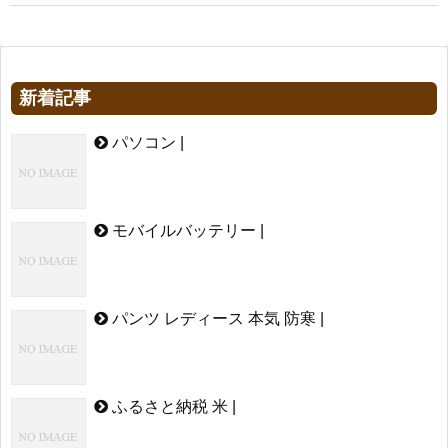
新着記事
パソコン |
モバイルバッテリー |
パンツ レディース 本気 防寒 |
ふるさと納税 米 |