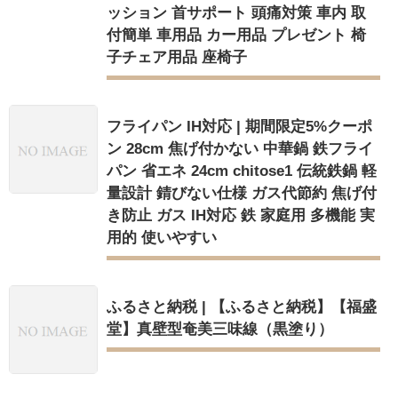
ッション 首サポート 頭痛対策 車内 取
付簡単 車用品 カー用品 プレゼント 椅
子チェア用品 座椅子
フライパン IH対応 | 期間限定5%クーポ
ン 28cm 焦げ付かない 中華鍋 鉄フライ
パン 省エネ 24cm chitose1 伝統鉄鍋 軽
量設計 錆びない仕様 ガス代節約 焦げ付
き防止 ガス IH対応 鉄 家庭用 多機能 実
用的 使いやすい
ふるさと納税 | 【ふるさと納税】【福盛
堂】真壁型奄美三味線（黒塗り）