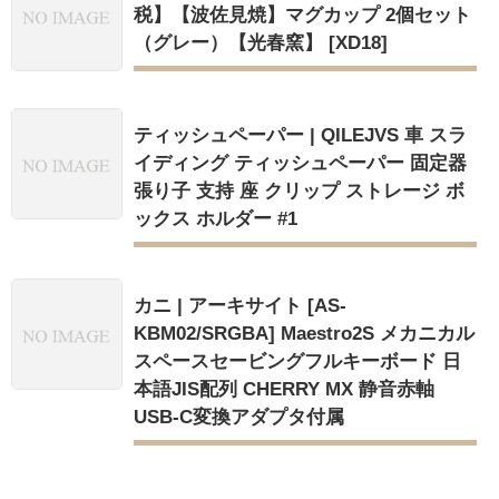
税】【波佐見焼】マグカップ 2個セット
（グレー）【光春窯】 [XD18]
ティッシュペーパー | QILEJVS 車 スラ
イディング ティッシュペーパー 固定器
張り子 支持 座 クリップ ストレージ ボ
ックス ホルダー #1
カニ | アーキサイト [AS-
KBM02/SRGBA] Maestro2S メカニカル
スペースセービングフルキーボード 日
本語JIS配列 CHERRY MX 静音赤軸
USB-C変換アダプタ付属