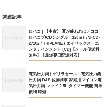
関連記事
ロハコ | 【中古】 夏が終われば／ココ
ロハコブ/CDシングル（12cm）/NFCD-
27102 / TRIPLANE / エイベックス・エ
ンタテインメント [CD]【メール便送料
無料】【最短翌日配達対応】
電気圧力鍋 | ゲリラセール！電気圧力鍋
圧力鍋 D&S 佐藤商事 家庭用マイコン電
気圧力鍋 レッド 2.5L タイマー機能 簡単
便利 時短