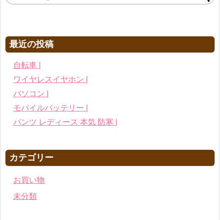
最近の投稿
自転車 |
ワイヤレスイヤホン |
パソコン |
モバイルバッテリー |
パンツ レディース 本気 防寒 |
カテゴリー
お買い物
未分類