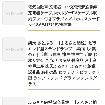
電気自動車 充電器 | EV充電電気自動車
充電器ケーブルホルダーEVケーブル収
納フック付きプラグノズルホルスタード
ックSAEJ1772EV充電器
楽天 さとふる | 【ふるさと納税】ピラ
ミッド型ステンドランプ（屋内用／紫
色） | 兵庫 兵庫県 神戸 神戸市 近畿 お
取り寄せ ご当地 名産品 特産品 お土産
神戸土産 楽天ふるさと ふるさと 納税
返礼品 お礼の品 ピラミッド ピラミッド
型 ランプ ステンド グラス ステンドグ
ラス
ふるさと納税 波佐見焼 | 【ふるさと納