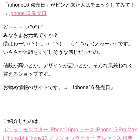
「iphone16 発売日」がピンと来た人はチェックしてみて！
→
iphone16 発売日
ど～も～＼(^o^)／
みなさまお元気ですか？
僕はわーい♪ヽ(∩。∩゛ヽ) (ノ〝∩｡∩)ノわーい♪ です。
いささか体調をくずしそうな感じだったの。
値段が高いとか、デザインが悪いとか、そんな気兼ねなく
買えるショップです。
お勧め情報のサイトです。→「iphone16 発売日」
ご紹介したのは、
ポケットモンスター iPhone16pro ケース iPhone15 Pro Max
iPhone14 iPhone13 グッズ キャラクター アルセウス 特典