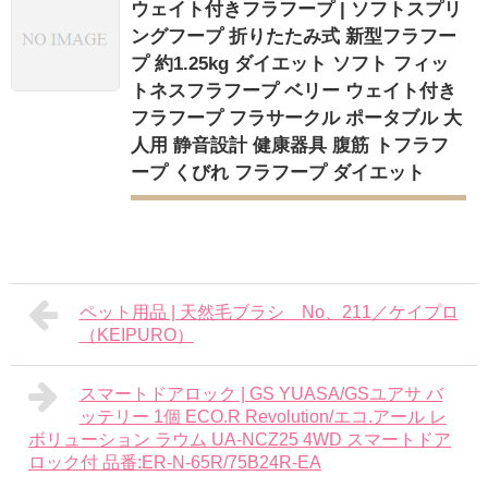
ウェイト付きフラフープ | ソフトスプリ
ングフープ 折りたたみ式 新型フラフー
プ 約1.25kg ダイエット ソフト フィッ
トネスフラフープ ベリー ウェイト付き
フラフープ フラサークル ポータブル 大
人用 静音設計 健康器具 腹筋 トフラフ
ープ くびれ フラフープ ダイエット
ペット用品 | 天然毛ブラシ No、211／ケイプロ
（KEIPURO）
スマートドアロック | GS YUASA/GSユアサ バ
ッテリー 1個 ECO.R Revolution/エコ.アール レ
ボリューション ラウム UA-NCZ25 4WD スマートドア
ロック付 品番:ER-N-65R/75B24R-EA