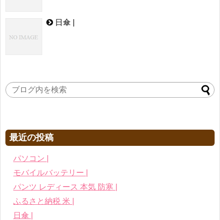
日傘 |
最近の投稿
パソコン |
モバイルバッテリー |
パンツ レディース 本気 防寒 |
ふるさと納税 米 |
日傘 |