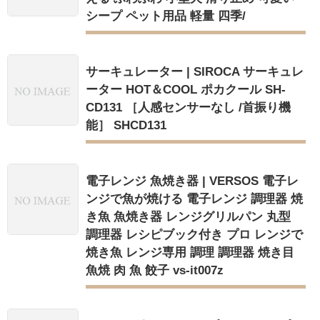
シープ ペット用品 軽量 四季/
サーキュレーター | SIROCA サーキュレ
ーター HOT＆COOL ポカクール SH-
CD131 ［人感センサーなし /首振り機
能］ SHCD131
電子レンジ 魚焼き器 | VERSOS 電子レ
ンジで魚が焼ける 電子レンジ 調理器 焼
き魚 魚焼き器 レンジグリルパン 丸型
調理器 レシピブック付き プロ レンジで
焼き魚 レンジ専用 調理 調理器 焼き目
魚焼 肉 魚 餃子 vs-it007z