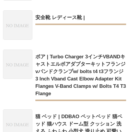
安全靴 レディース靴 |
ボア | Turbo Charger 3インチVBANDキ
ャストエルボアダプターキットフランジ
vバンドクランプw/ bolts t4 t3フランジ
3 Inch Vband Cast Elbow Adapter Kit
Flanges V-Band Clamps w/ Bolts T4 T3
Flange
猫 ベッド | DDBAO ペットベッド 猫ベ
ッド 猫ハウス ドーム型 クッション 洗
える ふわふわ 小型犬 滑り止め 可愛い