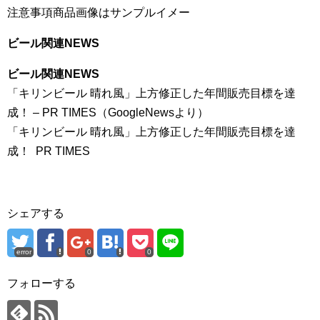
注意事項商品画像はサンプルイメー
ビール関連NEWS
ビール関連NEWS
「キリンビール 晴れ風」上方修正した年間販売目標を達
成！ – PR TIMES（GoogleNewsより）
「キリンビール 晴れ風」上方修正した年間販売目標を達
成！ PR TIMES
シェアする
error
0
0
フォローする