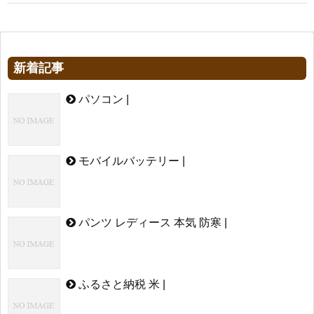
新着記事
パソコン |
モバイルバッテリー |
パンツ レディース 本気 防寒 |
ふるさと納税 米 |