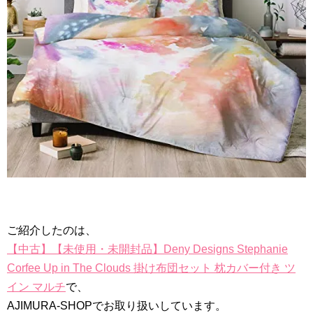
ご紹介したのは、
【中古】【未使用・未開封品】Deny Designs Stephanie
Corfee Up in The Clouds 掛け布団セット 枕カバー付き ツ
イン マルチ
で、
AJIMURA-SHOPでお取り扱いしています。