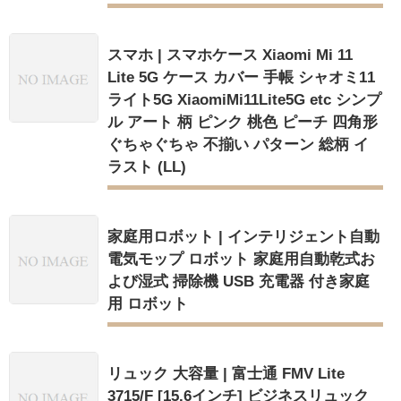
スマホ | スマホケース Xiaomi Mi 11
Lite 5G ケース カバー 手帳 シャオミ11
ライト5G XiaomiMi11Lite5G etc シンプ
ル アート 柄 ピンク 桃色 ピーチ 四角形
ぐちゃぐちゃ 不揃い パターン 総柄 イ
ラスト (LL)
家庭用ロボット | インテリジェント自動
電気モップ ロボット 家庭用自動乾式お
よび湿式 掃除機 USB 充電器 付き家庭
用 ロボット
リュック 大容量 | 富士通 FMV Lite
3715/F [15.6インチ] ビジネスリュック