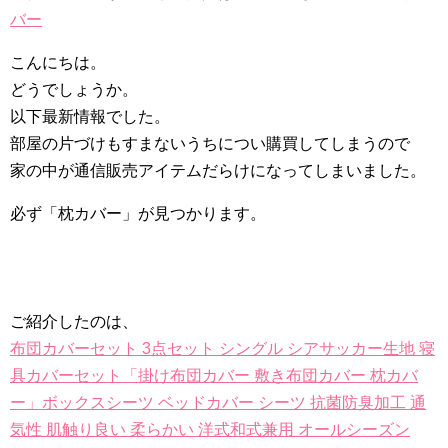
バー
こんにちは。
どうでしょうか。
以下最新情報でした。
部屋の片づけもすまないうちについ購買してしまうので
家の中が通信販売アイテムだらけになってしまいました。
必ず「枕カバー」が見つかります。
ご紹介したのは、
布団カバーセット 3点セット シングル シアサッカー生地 寝
具カバーセット「掛け布団カバー 敷き布団カバー 枕カバ
ー」ボックスシーツ ベッドカバー シーツ 抗菌防臭加工 通
気性 肌触り良い 柔らかい 洋式和式兼用 オールシーズン