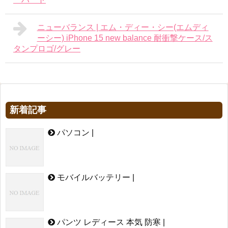
ニューバランス | エム・ディー・シー(エムディ
ーシー) iPhone 15 new balance 耐衝撃ケース/ス
タンプロゴ/グレー
新着記事
パソコン |
モバイルバッテリー |
パンツ レディース 本気 防寒 |