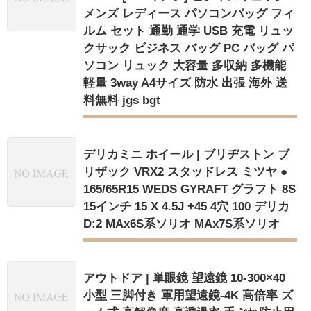
メンズ レディース パソコンバッグ フィ
ルム セット 通勤 通学 USB 充電 リュッ
クサック ビジネス バッグ PC バッグ パ
ソコン リュック 大容量 多収納 多機能
軽量 3way A4サイズ 防水 出張 海外 送
料無料 jgs bgt
デリカミニ ホイール | ブリヂストン ブ
リザック VRX2 スタッドレス ミツヤ ●
165/65R15 WEDS GYRAFT グラフト 8S
15インチ 15 X 4.5J +45 4穴 100 デリカ
D:2 MAx6S系ソリオ MAx7S系ソリオ
アウトドア | 単眼鏡 望遠鏡 10-300×40
小型 三脚付き 軍用望遠鏡-4K 高倍率 ズ