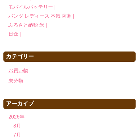
モバイルバッテリー |
パンツ レディース 本気 防寒 |
ふるさと納税 米 |
日傘 |
カテゴリー
お買い物
未分類
アーカイブ
2026年
8月
7月