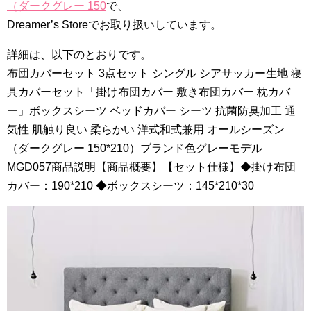
（ダークグレー 150
で、
Dreamer’s Storeでお取り扱いしています。
詳細は、以下のとおりです。
布団カバーセット 3点セット シングル シアサッカー生地 寝
具カバーセット「掛け布団カバー 敷き布団カバー 枕カバ
ー」ボックスシーツ ベッドカバー シーツ 抗菌防臭加工 通
気性 肌触り良い 柔らかい 洋式和式兼用 オールシーズン
（ダークグレー 150*210）ブランド色グレーモデル
MGD057商品説明【商品概要】【セット仕様】◆掛け布団
カバー：190*210 ◆ボックスシーツ：145*210*30