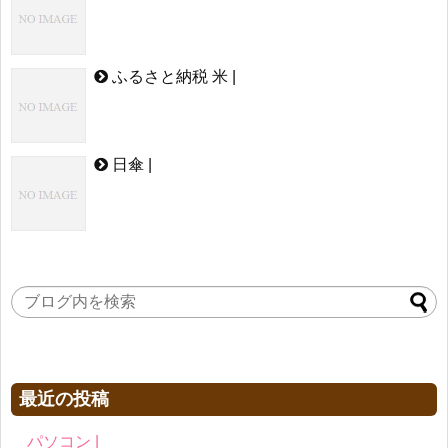
ふるさと納税 米 |
日傘 |
最近の投稿
パソコン |