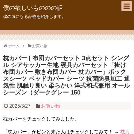
僕の欲しいもののの話
僕の気になる品物を紹介します。
ホーム
お買い物
枕カバー | 布団カバーセット 3点セット シング
ル シアサッカー生地 寝具カバーセット「掛け
布団カバー 敷き布団カバー 枕カバー」ボック
スシーツ ベッドカバー シーツ 抗菌防臭加工 通
気性 肌触り良い 柔らかい 洋式和式兼用 オール
シーズン（ダークグレー 150
2025/3/27
お買い物
枕カバーをチェックしてみました。
「枕カバー」がピンと来た人はチェックしてみて！ →
枕カ