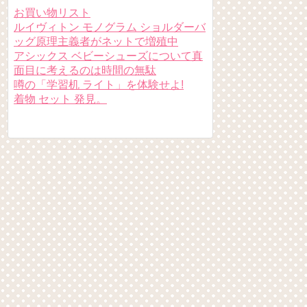
お買い物リスト
ルイヴィトン モノグラム ショルダーバ
ッグ原理主義者がネットで増殖中
アシックス ベビーシューズについて真
面目に考えるのは時間の無駄
噂の「学習机 ライト」を体験せよ!
着物 セット 発見。