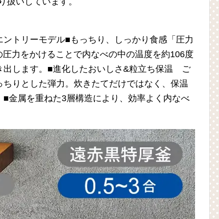
り扱いしています。
エントリーモデル■もっちり、しっかり食感「圧力
の圧力をかけることで内なべの中の温度を約106度
き出します。■進化したおいしさ&粒立ち保温 ご
っちりとした弾力。炊きたてだけではなく、保温
。■金属を重ねた3層構造により、効率よく内なべ