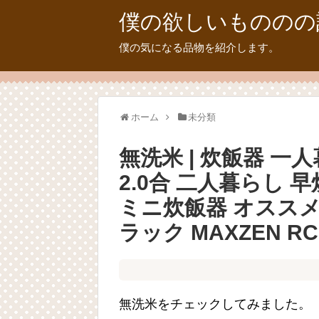
僕の欲しいもののの
僕の気になる品物を紹介します。
ホーム
未分類
無洗米 | 炊飯器 一
2.0合 二人暮らし 
ミニ炊飯器 オススメ
ラック MAXZEN RC-M
無洗米をチェックしてみました。