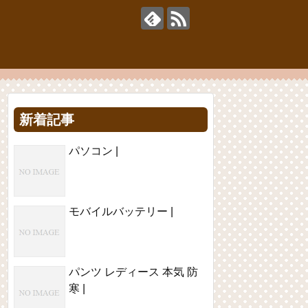
新着記事
パソコン |
モバイルバッテリー |
パンツ レディース 本気 防
寒 |