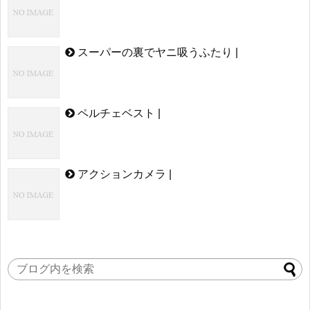
スーパーの裏でヤニ吸うふたり |
ペルチェベスト |
アクションカメラ |