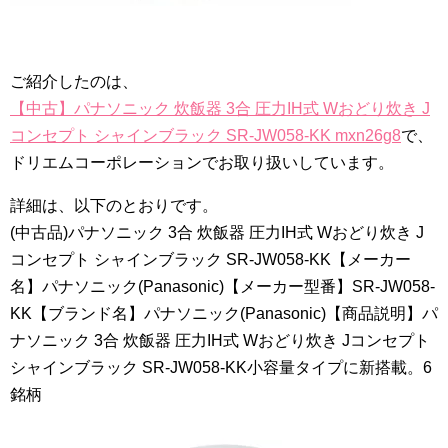
ご紹介したのは、
【中古】パナソニック 炊飯器 3合 圧力IH式 Wおどり炊き J
コンセプト シャインブラック SR-JW058-KK mxn26g8
で、
ドリエムコーポレーションでお取り扱いしています。
詳細は、以下のとおりです。
(中古品)パナソニック 3合 炊飯器 圧力IH式 Wおどり炊き J
コンセプト シャインブラック SR-JW058-KK【メーカー
名】パナソニック(Panasonic)【メーカー型番】SR-JW058-
KK【ブランド名】パナソニック(Panasonic)【商品説明】パ
ナソニック 3合 炊飯器 圧力IH式 Wおどり炊き Jコンセプト
シャインブラック SR-JW058-KK小容量タイプに新搭載。6
銘柄