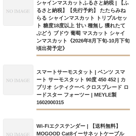
シャインマスカットふるさと納税 | 【ふ
るさと納税】【先行予約】 たたらみね
らる シャインマスカット トリプルセッ
ト 糖度18度以上 甘い 種無し 獲れたて
ぶどう ブドウ 葡萄 マスカット シャイ
ンマスカット《2026年8月下旬-10月下旬
頃出荷予定》
スマートサーモスタット | ベンツ スマ
ート サーモスタット 90度 450 452 | カ
ブリオ シティクーペ クロスブレード ロ
ードスター フォーツー | MEYLE製
1602000315
Wi-Fiエクステンダー | 【送料無料】
MOGOOD Cat8イーサネットケーブル