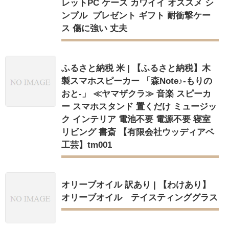
レットPC ケース カワイイ オススメ シ
ンプル プレゼント ギフト 耐衝撃ケー
ス 傷に強い 丈夫
ふるさと納税 米 | 【ふるさと納税】木
製スマホスピーカー 「森Note♪-もりの
おと-」 ≪ヤマザクラ≫ 音楽 スピーカ
ー スマホスタンド 置くだけ ミュージッ
ク インテリア 電池不要 電源不要 寝室
リビング 書斎 【有限会社ウッディアベ
工芸】tm001
オリーブオイル 訳あり | 【わけあり】
オリーブオイル テイスティンググラス