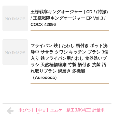
王様戦隊キングオージャー | CD / (特撮)
/ 王様戦隊キングオージャー EP Vol.3 /
COCX-42096
フライパン 鉄 | たわし 柄付き ポット洗
浄中 ササラ タワシ キッチン ブラシ 3個
入り 鉄フライパン用たわし 食器洗いブ
ラシ 天然植物繊維 竹製 柄付き 抗菌 汚
れ取りブラシ 鍋磨き 多機能
（Aurooooa）
米びつ | 【中古】エムケー精工(MK精工) 計量米