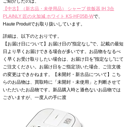
ご紹介したのは、
【中古】（新古品・未使用品） シャープ 炊飯器 IH 3合
PLAINLY 匠の火加減 ホワイト KS-HF05B-W
で、
Haute Produitでお取り扱いしています。
詳細は、以下のとおりです。
【お届け日について】お届け日の”指定なし”で、記載の最短
日より早くお届けできる場合が多いです。お品物をなるべ
く早くお受け取りしたい場合は、お届け日を”指定なし”にて
ご注文ください。お届け日をご指定頂いた場合、ご注文後
の変更はできかねます。【未開封・新古品について】こち
らのお品物は、買取時に「未開封・未使用」と判断させて
いただいたお品物です。新品購入時と遜色ないお品物では
ございますが、一度人の手に渡