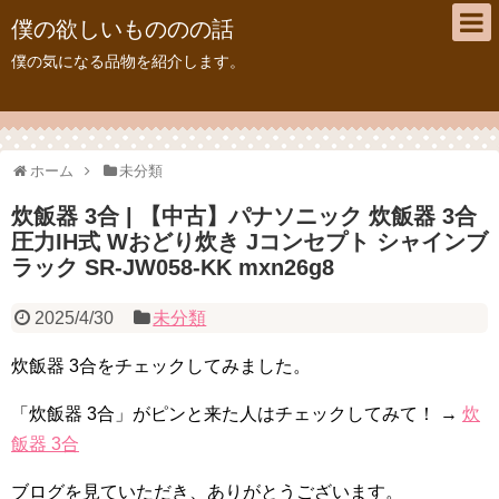
僕の欲しいもののの話
僕の気になる品物を紹介します。
ホーム
未分類
炊飯器 3合 | 【中古】パナソニック 炊飯器 3合
圧力IH式 Wおどり炊き Jコンセプト シャインブ
ラック SR-JW058-KK mxn26g8
2025/4/30
未分類
炊飯器 3合をチェックしてみました。
「炊飯器 3合」がピンと来た人はチェックしてみて！ →
炊
飯器 3合
ブログを見ていただき、ありがとうございます。