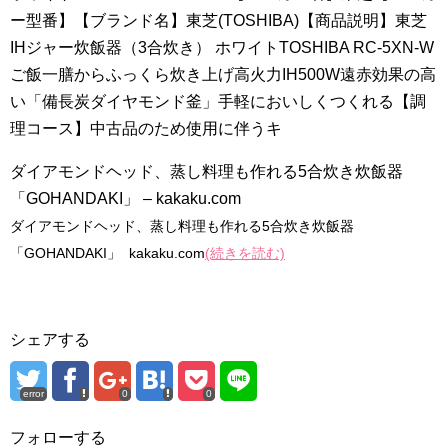
ー型番】【ブランド名】東芝(TOSHIBA)【商品説明】東芝
IHジャー炊飯器（3合炊き） ホワイトTOSHIBA RC-5XN-W
ご飯一膳からふっくら炊き上げ高火力IH500W遠赤効果の高
い「備長炭ダイヤモンド釜」手軽においしくつくれる【調
理コース】中古品のため使用に伴うキ
ダイアモンドヘッド、蒸し料理も作れる5合炊き炊飯器
「GOHANDAKI」 – kakaku.com
ダイアモンドヘッド、蒸し料理も作れる5合炊き炊飯器
「GOHANDAKI」 kakaku.com
(続きを読む)
シェアする
error
0
0
フォローする