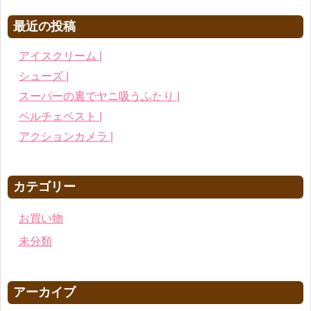
最近の投稿
アイスクリーム |
シューズ |
スーパーの裏でヤニ吸うふたり |
ペルチェベスト |
アクションカメラ |
カテゴリー
お買い物
未分類
アーカイブ