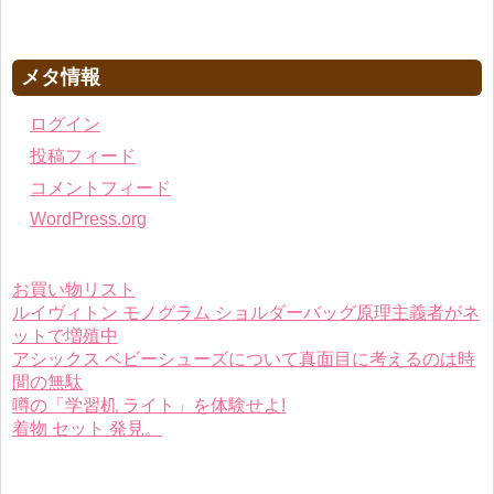
メタ情報
ログイン
投稿フィード
コメントフィード
WordPress.org
お買い物リスト
ルイヴィトン モノグラム ショルダーバッグ原理主義者がネ
ットで増殖中
アシックス ベビーシューズについて真面目に考えるのは時
間の無駄
噂の「学習机 ライト」を体験せよ!
着物 セット 発見。