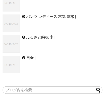
パンツ レディース 本気 防寒 |
ふるさと納税 米 |
日傘 |