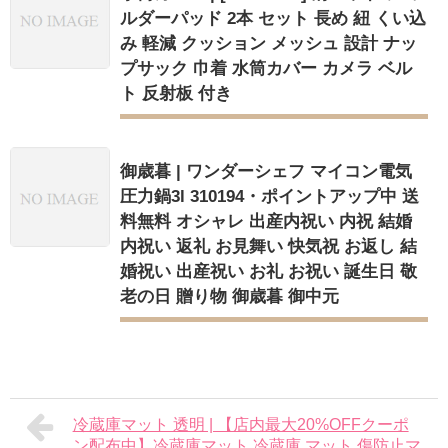
ルダーパッド 2本 セット 長め 紐 くい込
み 軽減 クッション メッシュ 設計 ナッ
プサック 巾着 水筒カバー カメラ ベル
ト 反射板 付き
御歳暮 | ワンダーシェフ マイコン電気
圧力鍋3l 310194・ポイントアップ中 送
料無料 オシャレ 出産内祝い 内祝 結婚
内祝い 返礼 お見舞い 快気祝 お返し 結
婚祝い 出産祝い お礼 お祝い 誕生日 敬
老の日 贈り物 御歳暮 御中元
冷蔵庫マット 透明 | 【店内最大20%OFFクーポ
ン配布中】冷蔵庫マット 冷蔵庫 マット 傷防止マ