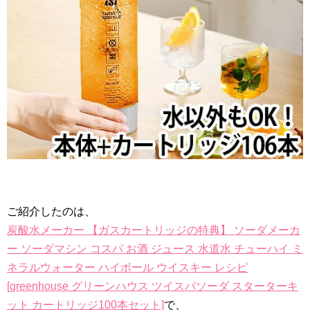
ご紹介したのは、
炭酸水メーカー 【ガスカートリッジの特典】 ソーダメーカ
ー ソーダマシン コスパ お酒 ジュース 水道水 チューハイ ミ
ネラルウォーター ハイボール ウイスキー レシピ
[greenhouse グリーンハウス ツイスパソーダ スターターキ
ット カートリッジ100本セット]
で、