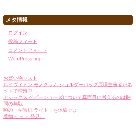
メタ情報
ログイン
投稿フィード
コメントフィード
WordPress.org
お買い物リスト
ルイヴィトン モノグラム ショルダーバッグ原理主義者がネ
ットで増殖中
アシックス ベビーシューズについて真面目に考えるのは時
間の無駄
噂の「学習机 ライト」を体験せよ!
着物 セット 発見。