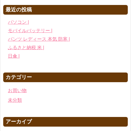
最近の投稿
パソコン |
モバイルバッテリー |
パンツ レディース 本気 防寒 |
ふるさと納税 米 |
日傘 |
カテゴリー
お買い物
未分類
アーカイブ