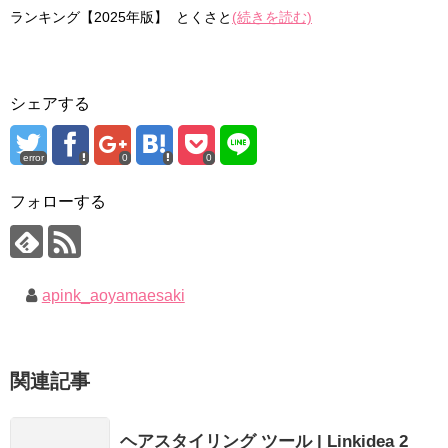
ランキング【2025年版】 とくさと
(続きを読む)
シェアする
error
0
0
フォローする
apink_aoyamaesaki
関連記事
ヘアスタイリング ツール | Linkidea 2