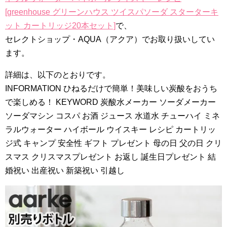
[greenhouse グリーンハウス ツイスパソーダ スターターキ
ット カートリッジ20本セット]
で、
セレクトショップ・AQUA（アクア）でお取り扱いしてい
ます。
詳細は、以下のとおりです。
INFORMATION ひねるだけで簡単！美味しい炭酸をおうち
で楽しめる！ KEYWORD 炭酸水メーカー ソーダメーカー
ソーダマシン コスパ お酒 ジュース 水道水 チューハイ ミネ
ラルウォーター ハイボール ウイスキー レシピ カートリッ
ジ式 キャンプ 安全性 ギフト プレゼント 母の日 父の日 クリ
スマス クリスマスプレゼント お返し 誕生日プレゼント 結
婚祝い 出産祝い 新築祝い 引越し