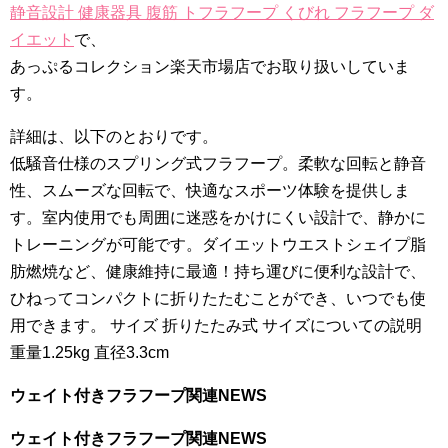
静音設計 健康器具 腹筋 トフラフープ くびれ フラフープ ダ
イエット
で、
あっぷるコレクション楽天市場店でお取り扱いしていま
す。
詳細は、以下のとおりです。
低騒音仕様のスプリング式フラフープ。柔軟な回転と静音
性、スムーズな回転で、快適なスポーツ体験を提供しま
す。室内使用でも周囲に迷惑をかけにくい設計で、静かに
トレーニングが可能です。ダイエットウエストシェイプ脂
肪燃焼など、健康維持に最適！持ち運びに便利な設計で、
ひねってコンパクトに折りたたむことができ、いつでも使
用できます。 サイズ 折りたたみ式 サイズについての説明
重量1.25kg 直径3.3cm
ウェイト付きフラフープ関連NEWS
ウェイト付きフラフープ関連NEWS