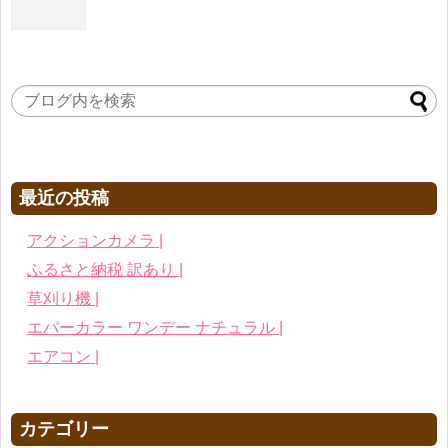
最近の投稿
アクションカメラ |
ふるさと納税 訳あり |
草刈り機 |
エバーカラー ワンデー ナチュラル |
エアコン |
カテゴリー