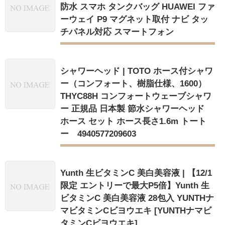
防水 スマホ タンクバッグ HUAWEI ファ
ーウェイ P9 マグネット取付 ナビ タッ
チパネル対応 スマートフォン
シャワーヘッド | TOTO ホース付シャワ
ー（コンフォート、樹脂仕様、1600）
THYC88H コンフォートウェーブシャワ
ー 正規品 日本製 節水シャワーヘッド
ホース セット ホース長さ1.6m トート
ー 4940577209603
Yunth 生ビタミンC 美白美容液 | 【12/1
限定 エントリーで最大P5倍】Yunth 生
ビタミンC 美白美容液 28包入 YUNTHナ
マビタミンCビヨウエキ [YUNTHナマビ
タミンCビヨウエキ]