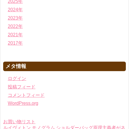
2025年
2024年
2023年
2022年
2021年
2017年
メタ情報
ログイン
投稿フィード
コメントフィード
WordPress.org
お買い物リスト
ルイヴィトン モノグラム ショルダーバッグ原理主義者がネ