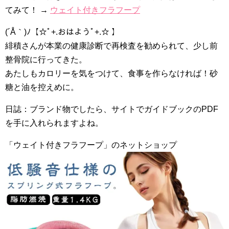
てみて！ →
ウェイト付きフラフープ
(´Å｀)ﾉ【☆ﾟ+.おはようﾟ+.☆ 】
緋積さんが本業の健康診断で再検査を勧められて、少し前
整骨院に行ってきた。
あたしもカロリーを気をつけて、食事を作らなければ！砂
糖と油を控えめに。
日誌：ブランド物でしたら、サイトでガイドブックのPDF
を手に入れられますよね。
「ウェイト付きフラフープ」のネットショップ