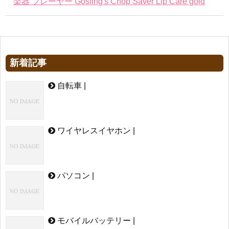
楽器 プレーヤー Gosling's Chop Saver Lip Care gold
新着記事
自転車 |
ワイヤレスイヤホン |
パソコン |
モバイルバッテリー |