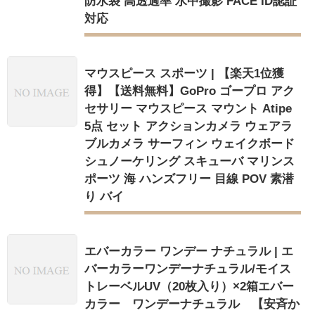
防水袋 高透過率 水中撮影 FACE ID認証
対応
マウスピース スポーツ | 【楽天1位獲
得】【送料無料】GoPro ゴープロ アク
セサリー マウスピース マウント Atipe
5点 セット アクションカメラ ウェアラ
ブルカメラ サーフィン ウェイクボード
シュノーケリング スキューバ マリンス
ポーツ 海 ハンズフリー 目線 POV 素潜
り バイ
エバーカラー ワンデー ナチュラル | エ
バーカラーワンデーナチュラル/モイス
トレーベルUV（20枚入り）×2箱エバー
カラー ワンデーナチュラル 【安斉か