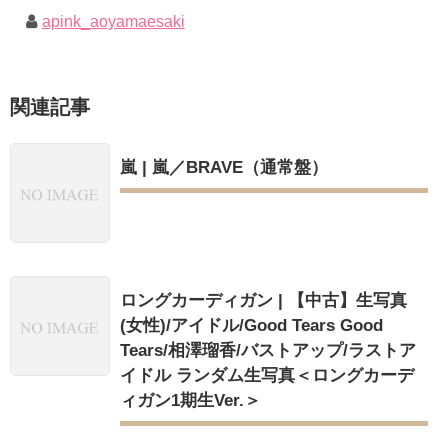
apink_aoyamaesaki
関連記事
嵐 | 嵐／BRAVE（通常盤）
ロングカーディガン | 【中古】生写真
(女性)/アイドル/Good Tears Good
Tears/相澤瑠香/バストアップ/ラストア
イドル ランダム生写真＜ロングカーデ
ィガン1期生Ver.＞