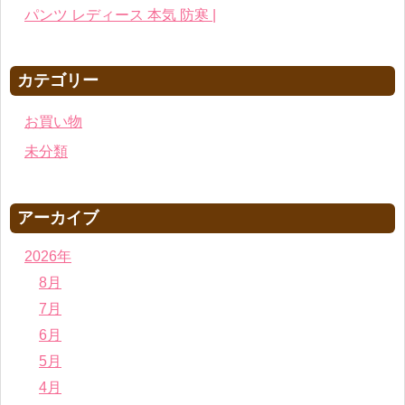
パンツ レディース 本気 防寒 |
カテゴリー
お買い物
未分類
アーカイブ
2026年
8月
7月
6月
5月
4月