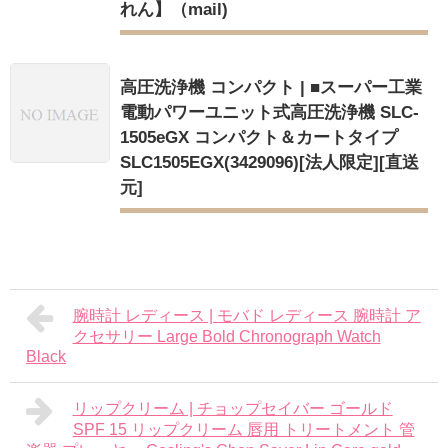
れん】（mail)
高圧洗浄機 コンパクト | ■スーパー工業
電動パワーユニット式高圧洗浄機 SLC-
1505eGX コンパクト＆カートタイプ
SLC1505EGX(3429096)[法人限定][直送
元]
腕時計 レディース | モバド レディース 腕時計 ア
クセサリー Large Bold Chronograph Watch
Black
リップクリーム | チョップセイバー ゴールド
SPF 15 リップクリーム 唇用 トリートメント 管