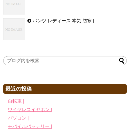
パンツ レディース 本気 防寒 |
最近の投稿
自転車 |
ワイヤレスイヤホン |
パソコン |
モバイルバッテリー |