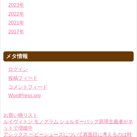
2023年
2022年
2021年
2017年
メタ情報
ログイン
投稿フィード
コメントフィード
WordPress.org
お買い物リスト
ルイヴィトン モノグラム ショルダーバッグ原理主義者がネ
ットで増殖中
アシックス ベビーシューズについて真面目に考えるのは時