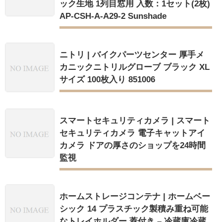
ック生地 1列目窓用 入数：1セット(2枚)
AP-CSH-A-A29-2 Sunshade
ニトリ | バイクパーツセンター 厚手メ
カニックニトリルグローブ ブラック XL
サイズ 100枚入り 851006
スマートセキュリティカメラ | スマート
セキュリティカメラ 電子キャットアイ
カメラ ドアの厚さのショップを24時間
監視
ホームストレージコンテナ | ホームベー
シック 14 プラスチック製積み重ね可能
なトレイホルダー 蓋付き – 冷蔵庫冷蔵