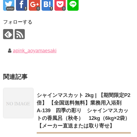
error
0
0
フォローする
apink_aoyamaesaki
関連記事
シャインマスカット 2kg | 【期間限定P2
倍】 【全国送料無料】業務用入浴剤
A-139 四季の彩り シャインマスカッ
トの香風呂（秋冬） 12kg（6kg×2袋）
【メーカー直送または取り寄せ】