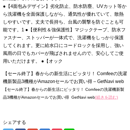
●【4面包みデザイン】劣化防止、防水防塵、UVカット等か
ら洗濯機を全面保護しながら、通気性が優れていて、散熱
しやすいです。丈夫で長持ち、台風の襲撃を防ぐことも可
能です。1 ●【便利性＆強保護性】マジックテープ、防水フ
ァスナー、ストッパーが一体式で、洗濯機をしっかり保護
してくれます。更に給水口にコードロックを採用し、強い
風雨の日でもカバーが飛ばされませんので、安心してご使
用いただけます。 ●【オック
【セール終了】春からの新生活にピッタリ！ Comfeeの洗濯
機新製品3機種がAmazonセールでお買い得 – GetNavi web
【セール終了】春からの新生活にピッタリ！ Comfeeの洗濯機新製
品3機種がAmazonセールでお買い得 GetNavi web
(続きを読む)
シェアする