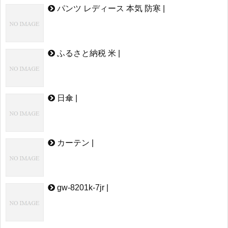
パンツ レディース 本気 防寒 |
ふるさと納税 米 |
日傘 |
カーテン |
gw-8201k-7jr |