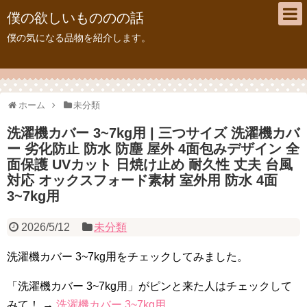
僕の欲しいもののの話
僕の気になる品物を紹介します。
ホーム
未分類
洗濯機カバー 3~7kg用 | 三つサイズ 洗濯機カバ
ー 劣化防止 防水 防塵 屋外 4面包みデザイン 全
面保護 UVカット 日焼け止め 耐久性 丈夫 台風
対応 オックスフォード素材 室外用 防水 4面
3~7kg用
2026/5/12
未分類
洗濯機カバー 3~7kg用をチェックしてみました。
「洗濯機カバー 3~7kg用」がピンと来た人はチェックして
みて！ →
洗濯機カバー 3~7kg用