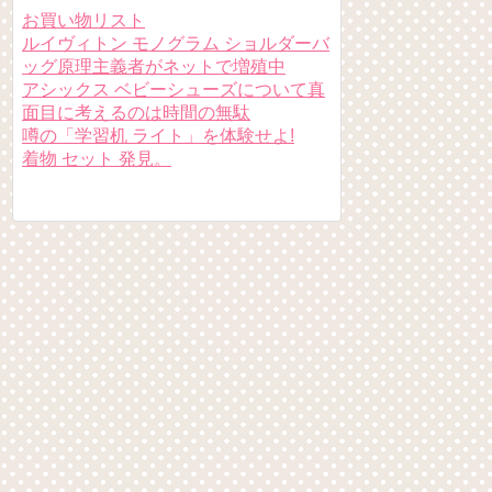
お買い物リスト
ルイヴィトン モノグラム ショルダーバ
ッグ原理主義者がネットで増殖中
アシックス ベビーシューズについて真
面目に考えるのは時間の無駄
噂の「学習机 ライト」を体験せよ!
着物 セット 発見。