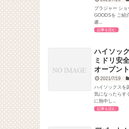
ブラジャー シ
GOODSを ご
慮...
記事を読む
ハイソックス
ミドリ安全
オープントウ 
2021/7/19
ハイソックスを
気になったらす
に熱中し...
記事を読む