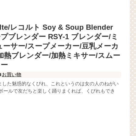
olte/レコルト Soy & Soup Blender
プブレンダー RSY-1 ブレンダー/ミ
ューサー/スープメーカー/豆乳メーカ
/加熱ブレンダー/加熱ミキサー/スムー
カー
お買い物
ました魅惑的なくびれ、これというのは女の人のねがい
スボールで友だちと楽しく踊りまくれば、くびれもでき