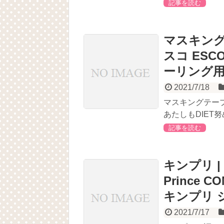
記事を読む
マスキング
スコ ESC
ーリング用 6
2021/7/18
マスキングテープを
あたしもDIET努
記事を読む
キンプリ |
Prince 
キンプリ 
2021/7/17