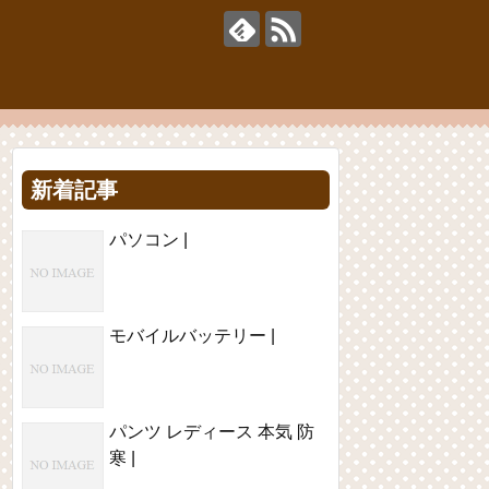
新着記事
パソコン |
モバイルバッテリー |
パンツ レディース 本気 防
寒 |