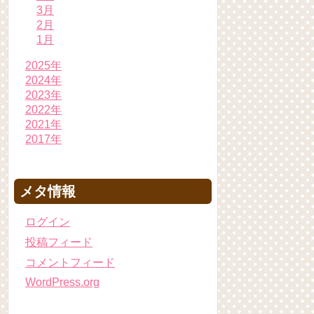
3月
2月
1月
2025年
2024年
2023年
2022年
2021年
2017年
メタ情報
ログイン
投稿フィード
コメントフィード
WordPress.org