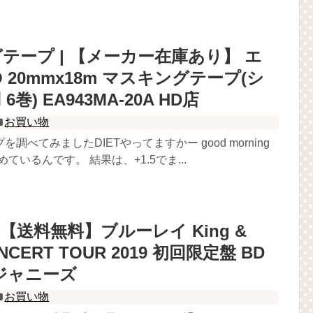
テープ | 【メーカー在庫あり】 エ
O 20mmx18m マスキングテープ(シ
巻) EA943MA-20A HD店
お買い物
調べてみましたDIETやってますかー good morning
めているんです。 結果は、+1.5でま...
 【送料無料】ブルーレイ King &
CONCERT TOUR 2019 初回限定盤 BD
ジャニーズ
お買い物