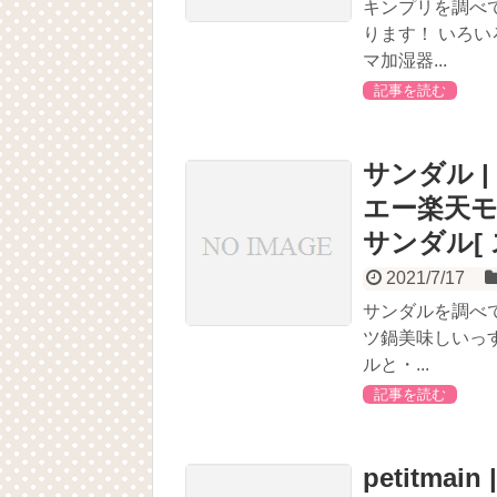
キンプリを調べ
ります！ いろ
マ加湿器...
記事を読む
サンダル | 
エー楽天モバイ
サンダル[ 
2021/7/17
サンダルを調べ
ツ鍋美味しいっ
ルと・...
記事を読む
petitma