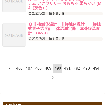
テム アクヤサリー おもちゃ 柔らかい (M-
4（灰色）)
2022/5/26
お買い物
非接触体温計 | 非接触体温計 非接触
式電子温度計 体温測定器 赤外線温度
計 GP-300
2022/5/26
お買い物
486
487
488
489
490
491
492
493
494