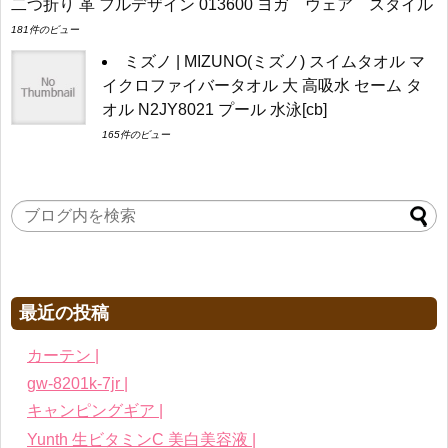
二つ折り 革 フルデザイン 013600 ヨガ ウェア スタイル
181件のビュー
ミズノ | MIZUNO(ミズノ) スイムタオル マ
イクロファイバータオル 大 高吸水 セーム タ
オル N2JY8021 プール 水泳[cb]
165件のビュー
最近の投稿
カーテン |
gw-8201k-7jr |
キャンピングギア |
Yunth 生ビタミンC 美白美容液 |