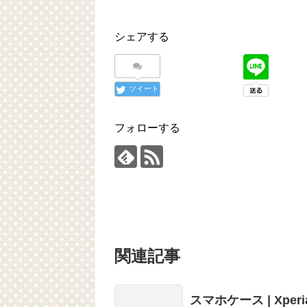
シェアする
ツイート
フォローする
関連記事
スマホケース | Xper