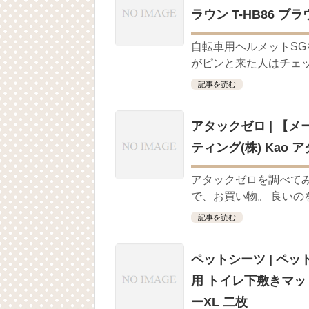
ラウン T-HB86 ブラ
自転車用ヘルメットSG
がピンと来た人はチェック
記事を読む
アタックゼロ | 【
ティング(株) Kao アタ
アタックゼロを調べて
で、お買い物。 良いの
記事を読む
ペットシーツ | ペッ
用 トイレ下敷きマッ
ーXL 二枚