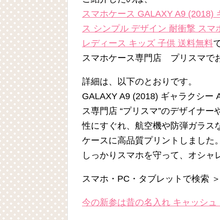
スマホケース GALAXY A9 (201
ス シンプル デザイン 耐衝撃 スマ
レディース キッズ 子供 送料無料
スマホケース専門店 プリスマで
詳細は、以下のとおりです。
GALAXY A9 (2018) ギャラ
ス専門店 “プリスマ”のデザイナ
性にすぐれ、航空機や防弾ガラス
ケースに高品質プリントしました
しっかりスマホを守って、オシャ
スマホ・PC・タブレットで検索 
今の新参は昔の名入れ キャッシュ