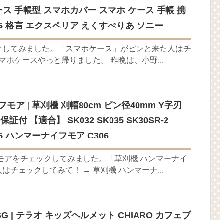
ース 手帳型 スマホカバー スマホ ケース 手帳 携
_05 格言 エクスペリア えくすぺりあ ソニー
クしてみました。「スマホケース」がピンと来た人はチ
マホケースやっと帰りました。 昨晩は、小野...
ア | 草刈機 刈幅80cm ピン径40mm Y字刃
付 【適合】 SK032 SK035 SK30SR-2
SR-5 ハンマーナイフモア C306
モアをチェックしてみました。「草刈機 ハンマーナイ
チェックしてみて！ → 草刈機 ハンマーナ...
 | テラオ キッズヘルメット CHIARO カフェブ