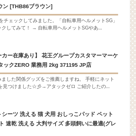
ウン [THB86ブラウン]
をチェックしてみました。「自転車用ヘルメットSG」
してみて！ → 自転車用ヘルメットSGやあ...
メーカー在庫あり】 花王グループカスタマーマーケ
ックZERO 業務用 2kg 371195 JP店
みました関係グッズをご推薦しますね。 手軽にネット
を見つけました☆彡→アタックゼロ ご紹介したの...
トシーツ 洗える 猫 犬用 おしっこパッド ペット
ト 速乾 洗える 大判サイズ 多頭飼いに最適(グレ