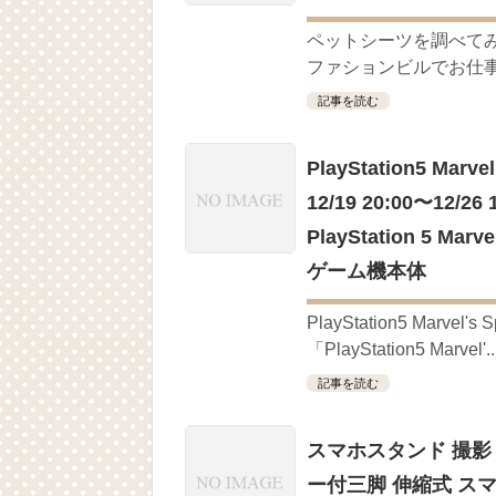
ペットシーツを調べてみましたｸﾞ
ファションビルでお仕事を
記事を読む
PlayStation5 Ma
12/19 20:00〜
PlayStation 5 M
ゲーム機本体
PlayStation5 Mar
「PlayStation5 Marvel'..
記事を読む
スマホスタンド 撮影 | A
ー付三脚 伸縮式 ス