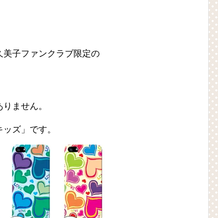
久美子ファンクラブ限定の
ありません。
キッズ」です。