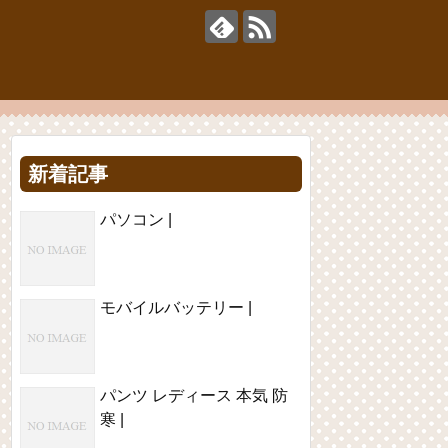
新着記事
パソコン |
モバイルバッテリー |
パンツ レディース 本気 防
寒 |