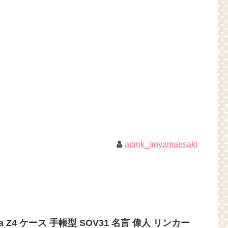
apink_aoyamaesaki
ia Z4 ケース 手帳型 SOV31 名言 偉人 リンカー