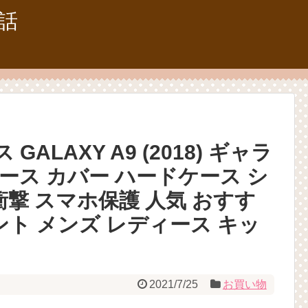
話
GALAXY A9 (2018) ギャラ
ケース カバー ハードケース シ
衝撃 スマホ保護 人気 おすす
ント メンズ レディース キッ
2021/7/25
お買い物