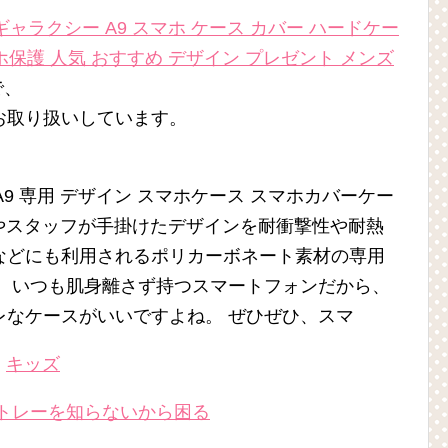
8) ギャラクシー A9 スマホ ケース カバー ハードケー
ホ保護 人気 おすすめ デザイン プレゼント メンズ
で、
お取り扱いしています。
クシー A9 専用 デザイン スマホケース スマホカバーケー
ーやスタッフが手掛けたデザインを耐衝撃性や耐熱
などにも利用されるポリカーボネート素材の専用
。 いつも肌身離さず持つスマートフォンだから、
レなケースがいいですよね。 ぜひぜひ、スマ
＞
キッズ
トレーを知らないから困る