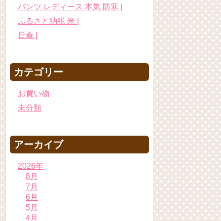
パンツ レディース 本気 防寒 |
ふるさと納税 米 |
日傘 |
カテゴリー
お買い物
未分類
アーカイブ
2026年
8月
7月
6月
5月
4月