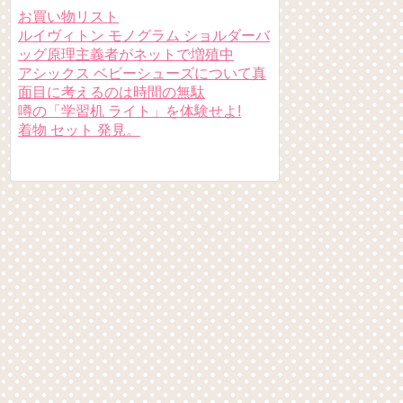
お買い物リスト
ルイヴィトン モノグラム ショルダーバ
ッグ原理主義者がネットで増殖中
アシックス ベビーシューズについて真
面目に考えるのは時間の無駄
噂の「学習机 ライト」を体験せよ!
着物 セット 発見。