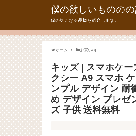
僕の欲しいもののの
僕の気になる品物を紹介します。
ホーム
お買い物
キッズ | スマホケース 
クシー A9 スマホ 
ンプル デザイン 耐
め デザイン プレゼ
ズ 子供 送料無料