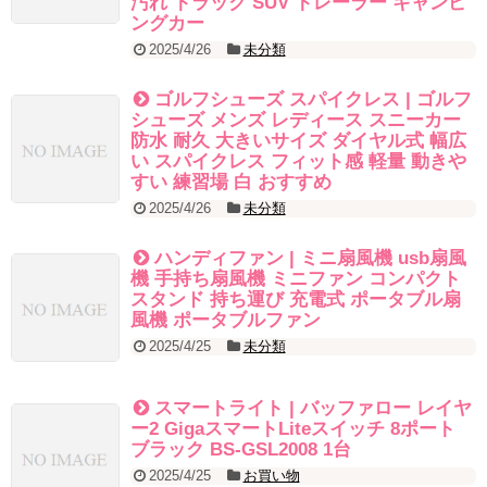
汚れ トラック SUV トレーラー キャンピ
ングカー
2025/4/26
未分類
ゴルフシューズ スパイクレス | ゴルフ
シューズ メンズ レディース スニーカー
防水 耐久 大きいサイズ ダイヤル式 幅広
い スパイクレス フィット感 軽量 動きや
すい 練習場 白 おすすめ
2025/4/26
未分類
ハンディファン | ミニ扇風機 usb扇風
機 手持ち扇風機 ミニファン コンパクト
スタンド 持ち運び 充電式 ポータブル扇
風機 ポータブルファン
2025/4/25
未分類
スマートライト | バッファロー レイヤ
ー2 GigaスマートLiteスイッチ 8ポート
ブラック BS-GSL2008 1台
2025/4/25
お買い物