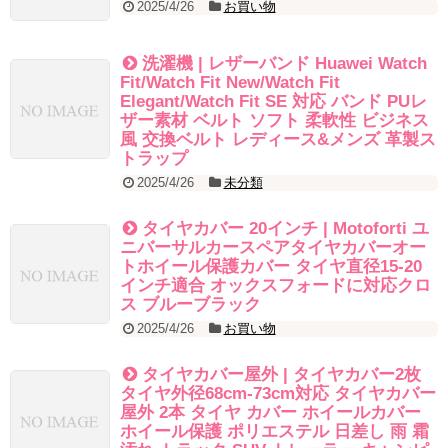
2025/4/26
お買い物
洗濯機 | レザーバンド Huawei Watch
Fit/Watch Fit New/Watch Fit
Elegant/Watch Fit SE 対応 バンド PUレ
ザー素材 ベルト ソフト 柔軟性 ビジネス
風 交換ベルト レディース&メンズ 革製ス
トラップ
2025/4/26
未分類
タイヤカバー 20インチ | Motoforti ユ
ニバーサルカースペアタイヤカバーオー
トホイール保護カバー タイヤ直径15-20
インチ適合 オックスフォードに対応クロ
ス ブルーブラック
2025/4/26
お買い物
タイヤカバー屋外 | タイヤカバー2枚
タイヤ外径68cm-73cm対応 タイヤカバー
屋外 2本 タイヤ カバー ホイールカバー
ホイール保護 ポリエステル 日差し 雨 霜