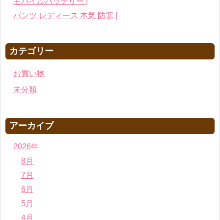
モバイルバッテリー |
パンツ レディース 本気 防寒 |
カテゴリー
お買い物
未分類
アーカイブ
2026年
8月
7月
6月
5月
4月