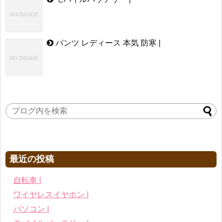
パンツ レディース 本気 防寒 |
最近の投稿
自転車 |
ワイヤレスイヤホン |
パソコン |